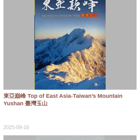
東亞巔峰 Top of East Asia-Taiwan’s Mountain
Yushan 臺灣玉山
2025-09-16