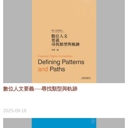
數位人文要義──尋找類型與軌跡
2025-09-16