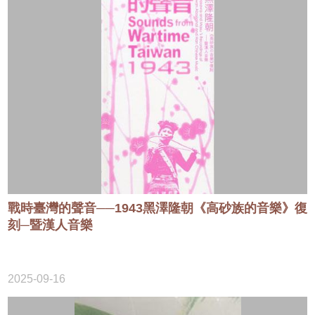
戰時臺灣的聲音──1943黑澤隆朝《高砂族的音樂》復
刻─暨漢人音樂
2025-09-16