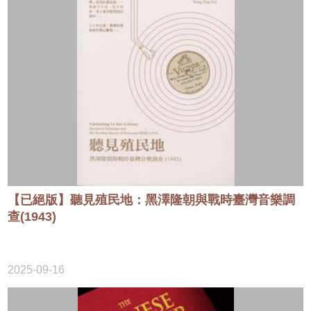
【已絕版】聽見殖民地：黑澤隆朝與戰時臺灣音樂調
查(1943)
2025-09-16