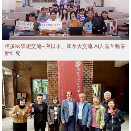
跨多國學術交流─與日本、加拿大交流 AI人智互動最
新研究