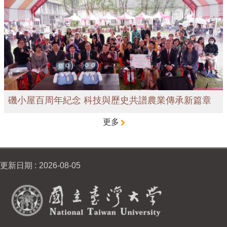
磯小屋百周年紀念 科技與歷史共譜農業傳承新篇章
更多
更新日期
2026-08-05