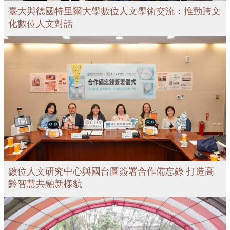
臺大與德國特里爾大學數位人文學術交流：推動跨文
化數位人文對話
數位人文研究中心與國台圖簽署合作備忘錄 打造高
齡智慧共融新樣貌