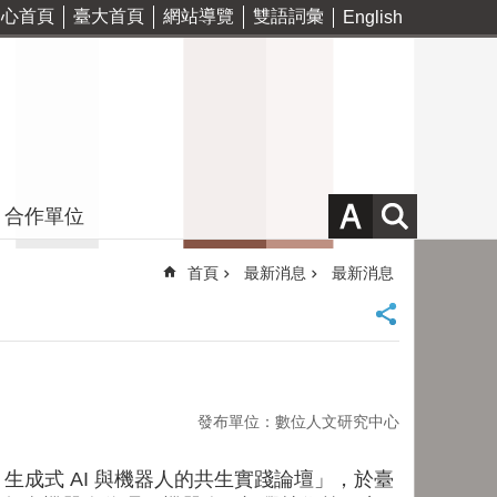
中心首頁
臺大首頁
網站導覽
雙語詞彙
English
合作單位
首頁
最新消息
最新消息
發布單位：數位人文研究中心
成式 AI 與機器人的共生實踐論壇」，於臺