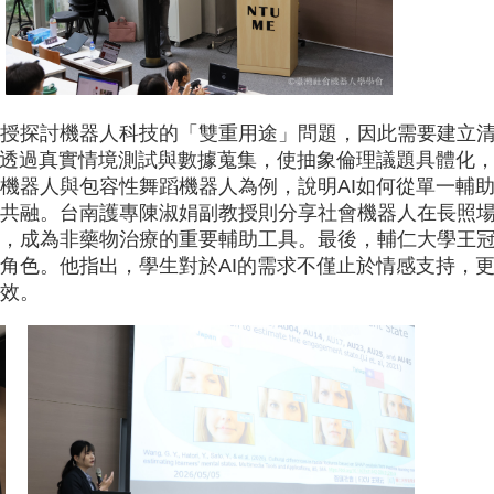
授探討機器人科技的「雙重用途」問題，因此需要建立
，透過真實情境測試與數據蒐集，使抽象倫理議題具體化
機器人與包容性舞蹈機器人為例，說明AI如何從單一輔
共融。台南護專陳淑娟副教授則分享社會機器人在長照
，成為非藥物治療的重要輔助工具。最後，輔仁大學王
角色。他指出，學生對於AI的需求不僅止於情感支持，
效。