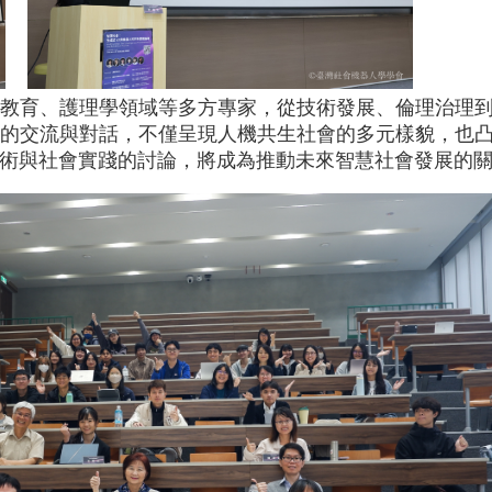
教育、護理學領域等多方專家，從技術發展、倫理治理到
的交流與對話，不僅呈現人機共生社會的多元樣貌，也
技術與社會實踐的討論，將成為推動未來智慧社會發展的