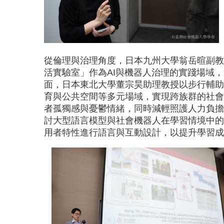
從倫理與治理角度，日本九州大學翁岳暄副教
活實驗室」作為AI與機器人治理的實踐場域
面，日本東北大學董宗昊助理教授以步行輔助
育與公共空間等多元場域，實現跨族群的社會
者孤獨感與憂鬱情緒，同時減輕照護人力負擔
討大型語言模型與社會機器人在學習情境中的
用者特性進行語言與互動設計，以提升學習成