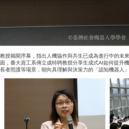
教授揭開序幕，指出人機協作與共生已成為進行中的未
面，臺大資工系傅立成特聘教授分享生成式AI如何提升機
長者照護等場景，朝向具理解與決策力的「認知機器人