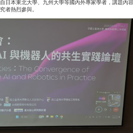
自日本東北大學、九州大學等國內外專家學者，講題內容
究者熱烈參與。