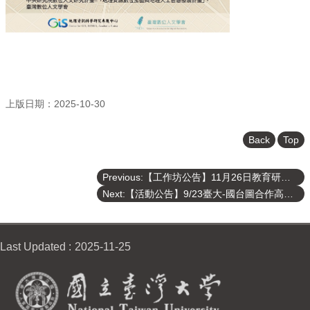
上版日期：2025-10-30
Back
Top
Previous:【工作坊公告】11月26日教育研究設計與寫作工作坊 歡迎踴躍參與！
Next:【活動公告】9/23臺大-國台圖合作高齡創新生活實驗室將舉行揭牌典禮
Last Updated
2025-11-25