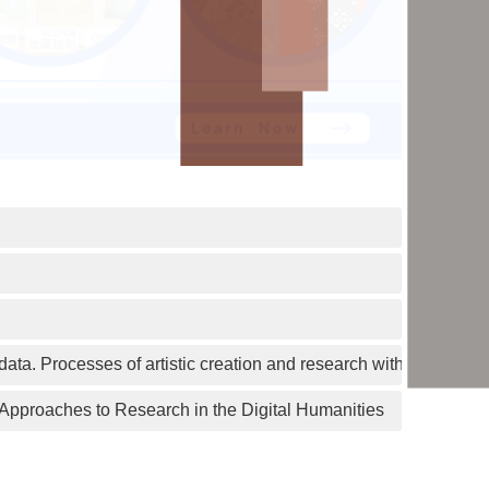
rtistic creation and research with artificial inte
 to Research in the Digital Humanities