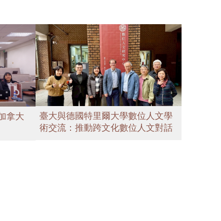
臺大與德國特里爾大學數位人文學
加拿大
術交流：推動跨文化數位人文對話