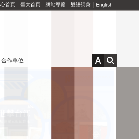
中心首頁
臺大首頁
網站導覽
雙語詞彙
English
合作單位