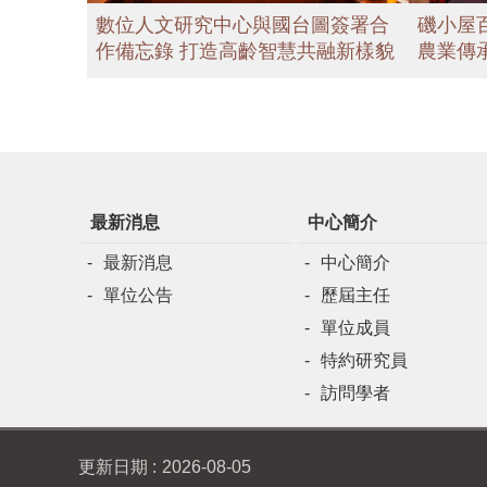
磯小屋
數位人文研究中心與國台圖簽署合
農業傳
作備忘錄 打造高齡智慧共融新樣貌
最新消息
中心簡介
最新消息
中心簡介
單位公告
歷屆主任
單位成員
特約研究員
訪問學者
更新日期
2026-08-05