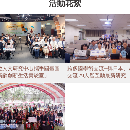
活動花絮
位人文研究中心攜手國臺圖
跨多國學術交流─與日本、
高齡創新生活實驗室」
交流 AI人智互動最新研究