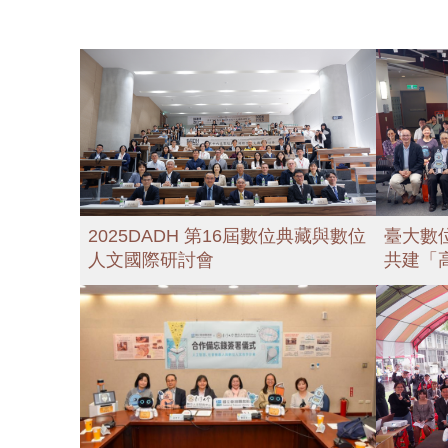
2025DADH 第16屆數位典藏與數位
臺大數
人文國際研討會
共建「